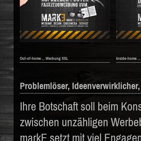
Out-of-home ... Werbung XXL
Inside-home ..
Problemlöser, Ideenverwirklicher,
Ihre Botschaft soll beim K
zwischen unzähligen Werbeb
markE setzt mit viel Engage