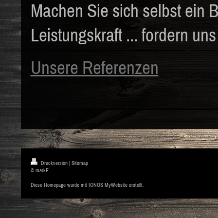
Machen Sie sich selbst ein B
Leistungskraft ... fordern un
Unsere Referenzen
Druckversion
|
Sitemap
© markE
Diese Homepage wurde mit
IONOS MyWebsite
erstellt.