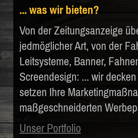
... was wir bieten?
Von der Zeitungsanzeige übe
jedmöglicher Art, von der F
Leitsysteme, Banner, Fahne
Screendesign: ... wir decken
setzen Ihre Marketingmaßnah
maßgeschneiderten Werbep
Unser Portfolio